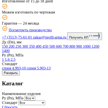
Изготовление от 15 до 18 дней
Можем изготовить по чертежам
Гарантия — 24 месяца
Посмотреть производство
+7 (3513) 75-61-01
zakaz@profil-arma.ru
Получить КП
Ду (Dn), мм
150
200
250
300
350
400
450
500
600
700
800
900
1000
1200
1400
Ру (Рn), МПа
1
1.6
2.5
Стандарт
серия 4.903-10
серия 5.903-13
Раскрыть
Каталог
Наименование изделия
Ру (Рn), МПа
Стандарт
Сбросить