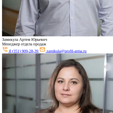
Замикула
Артем Юрьевич
Менеджер отдела продаж
8 (351) 909-28-39
zamikula@profil-arma.ru