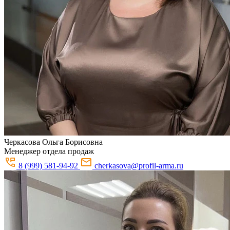
Черкасова
Ольга Борисовна
Менеджер отдела продаж
8 (999) 581-94-92
cherkasova@profil-arma.ru