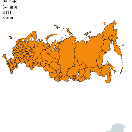
РАТЭК
3-4 дня
КИТ
3 дня