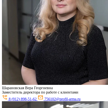
Шарановская
Вера Георгиевна
Заместитель директора по работе с клиентами
8 (912) 898-51-62
756102@profil-arma.ru