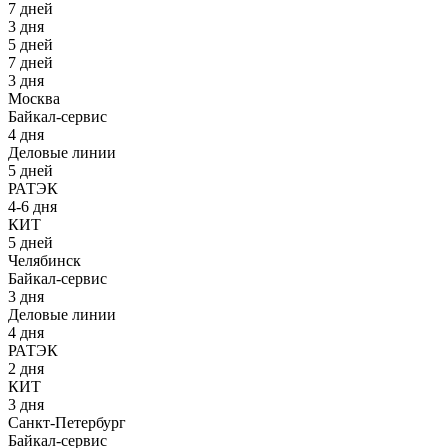
7 дней
3 дня
5 дней
7 дней
3 дня
Москва
Байкал-сервис
4 дня
Деловые линии
5 дней
РАТЭК
4-6 дня
КИТ
5 дней
Челябинск
Байкал-сервис
3 дня
Деловые линии
4 дня
РАТЭК
2 дня
КИТ
3 дня
Санкт-Петербург
Байкал-сервис