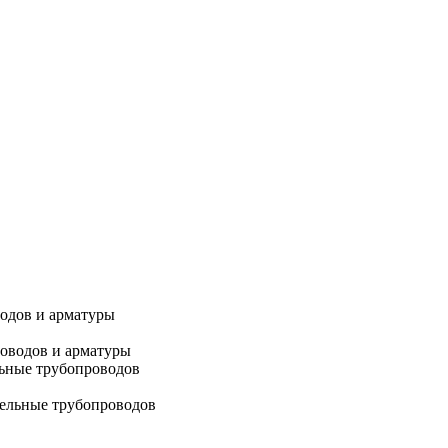
водов и арматуры
льные трубопроводов