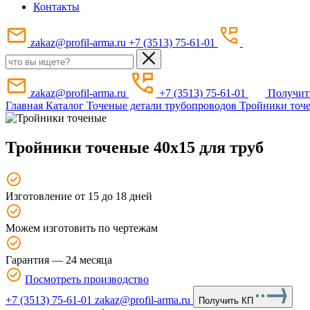
Контакты
zakaz@profil-arma.ru
+7 (3513) 75-61-01
zakaz@profil-arma.ru
+7 (3513) 75-61-01
Получит
Главная
Каталог
Точеные детали трубопроводов
Тройники точе
Тройники точеные 40x15 для труб
Изготовление от 15 до 18 дней
Можем изготовить по чертежам
Гарантия — 24 месяца
Посмотреть производство
+7 (3513) 75-61-01
zakaz@profil-arma.ru
Получить КП