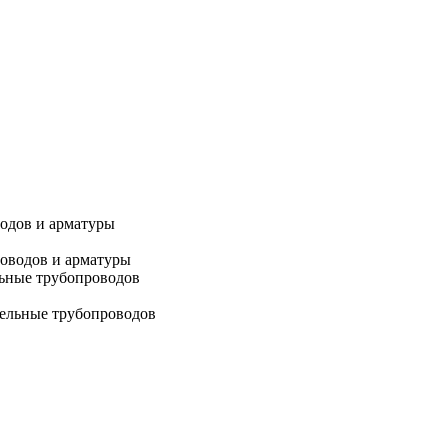
водов и арматуры
льные трубопроводов