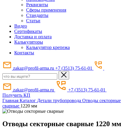
Реквизиты
Сферы применения
Стандарты
Статьи
Видео
Сертификаты
Доставка и оплата
Калькуляторы
Калькулятор крепежа
Контакты
zakaz@profil-arma.ru
+7 (3513) 75-61-01
zakaz@profil-arma.ru
+7 (3513) 75-61-01
Получить КП
Главная
Каталог
Детали трубопровода
Отводы секторные
сварные
1220 мм
Отводы секторные сварные 1220 мм