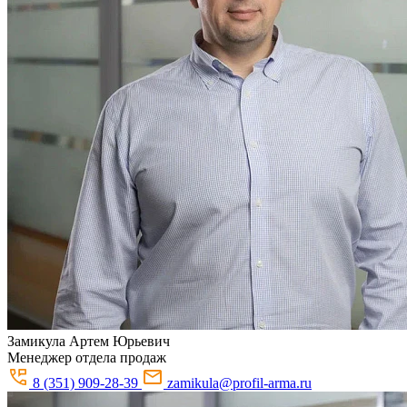
Замикула
Артем Юрьевич
Менеджер отдела продаж
8 (351) 909-28-39
zamikula@profil-arma.ru