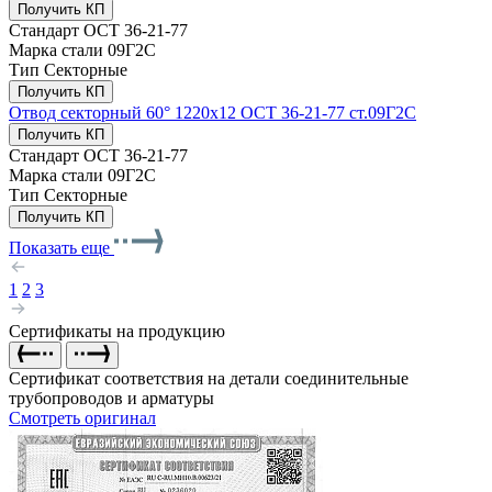
Получить КП
Стандарт
ОСТ 36-21-77
Марка стали
09Г2С
Тип
Секторные
Получить КП
Отвод секторный 60° 1220x12 ОСТ 36-21-77 ст.09Г2С
Получить КП
Стандарт
ОСТ 36-21-77
Марка стали
09Г2С
Тип
Секторные
Получить КП
Показать еще
1
2
3
Сертификаты на продукцию
Сертификат соответствия на детали соединительные
трубопроводов и арматуры
Смотреть оригинал