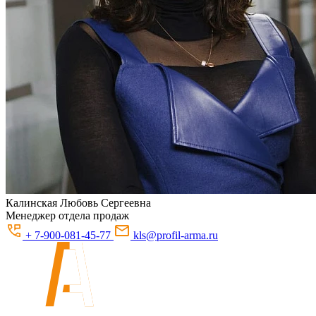
Калинская
Любовь Сергеевна
Менеджер отдела продаж
+ 7-900-081-45-77
kls@profil-arma.ru