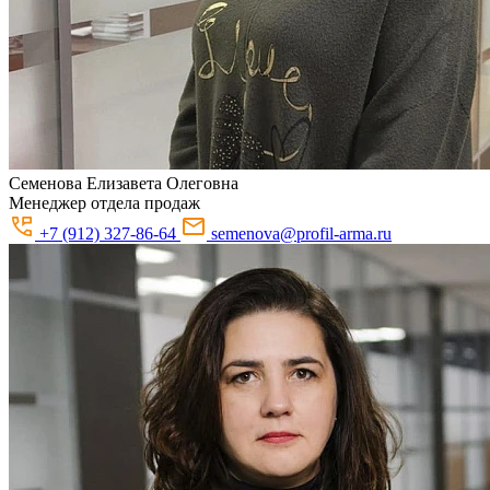
Семенова
Елизавета Олеговна
Менеджер отдела продаж
+7 (912) 327-86-64
semenova@profil-arma.ru