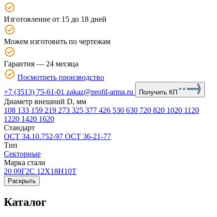
Изготовление от 15 до 18 дней
Можем изготовить по чертежам
Гарантия — 24 месяца
Посмотреть производство
+7 (3513) 75-61-01
zakaz@profil-arma.ru
Получить КП
Диаметр внешний D, мм
108
133
159
219
273
325
377
426
530
630
720
820
1020
1120
1220
1420
1620
Стандарт
ОСТ 34.10.752-97
ОСТ 36-21-77
Тип
Секторные
Марка стали
20
09Г2С
12Х18Н10Т
Раскрыть
Каталог