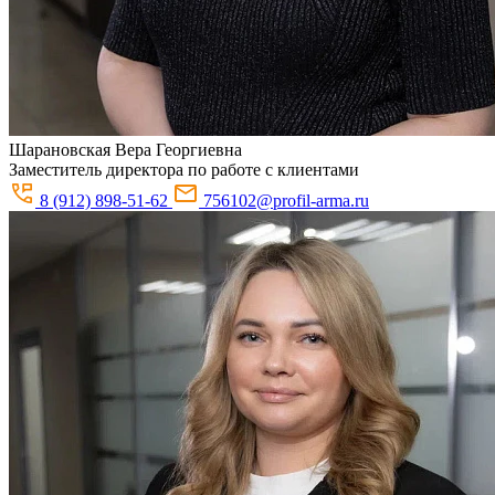
Шарановская
Вера Георгиевна
Заместитель директора по работе с клиентами
8 (912) 898-51-62
756102@profil-arma.ru