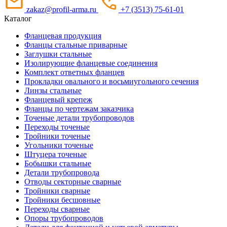
zakaz@profil-arma.ru
+7 (3513) 75-61-01
Каталог
Фланцевая продукция
Фланцы стальные приварные
Заглушки стальные
Изолирующие фланцевые соединения
Комплект ответных фланцев
Прокладки овального и восьмиугольного сечения
Линзы стальные
Фланцевый крепеж
Фланцы по чертежам заказчика
Точеные детали трубопроводов
Переходы точеные
Тройники точеные
Угольники точеные
Штуцера точеные
Бобышки стальные
Детали трубопровода
Отводы секторные сварные
Тройники сварные
Тройники бесшовные
Переходы сварные
Опоры трубопроводов