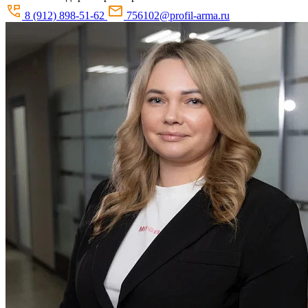
8 (912) 898-51-62
756102@profil-arma.ru