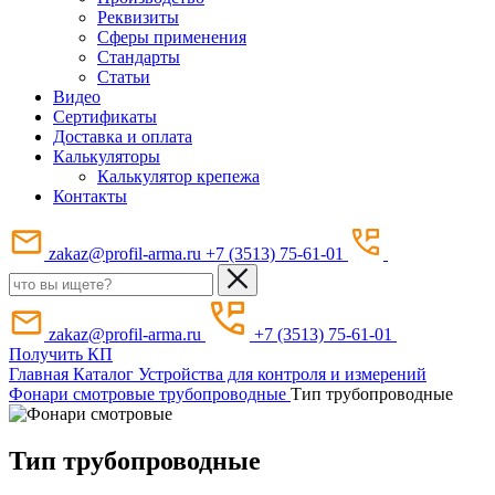
Реквизиты
Сферы применения
Стандарты
Статьи
Видео
Сертификаты
Доставка и оплата
Калькуляторы
Калькулятор крепежа
Контакты
zakaz@profil-arma.ru
+7 (3513) 75-61-01
zakaz@profil-arma.ru
+7 (3513) 75-61-01
Получить КП
Главная
Каталог
Устройства для контроля и измерений
Фонари смотровые трубопроводные
Тип трубопроводные
Тип трубопроводные