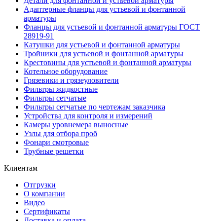
Детали для фонтанной и устьевой арматуры
Адаптерные фланцы для устьевой и фонтанной
арматуры
Фланцы для устьевой и фонтанной арматуры ГОСТ
28919-91
Катушки для устьевой и фонтанной арматуры
Тройники для устьевой и фонтанной арматуры
Крестовины для устьевой и фонтанной арматуры
Котельное оборудование
Грязевики и грязеуловители
Фильтры жидкостные
Фильтры сетчатые
Фильтры сетчатые по чертежам заказчика
Устройства для контроля и измерений
Камеры уровнемера выносные
Узлы для отбора проб
Фонари смотровые
Трубные решетки
Клиентам
Отгрузки
О компании
Видео
Сертификаты
Доставка и оплата