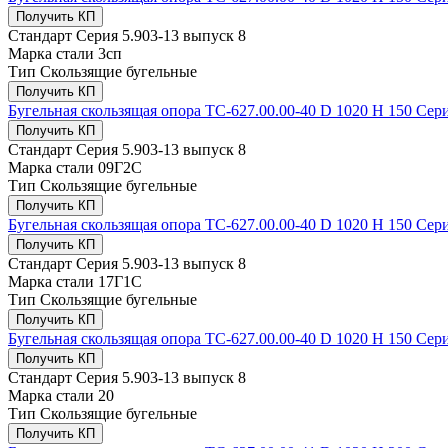
Получить КП
Стандарт
Серия 5.903-13 выпуск 8
Марка стали
3сп
Тип
Скользящие бугельные
Получить КП
Бугельная скользящая опора ТС-627.00.00-40 D 1020 Н 150 Сери
Получить КП
Стандарт
Серия 5.903-13 выпуск 8
Марка стали
09Г2С
Тип
Скользящие бугельные
Получить КП
Бугельная скользящая опора ТС-627.00.00-40 D 1020 Н 150 Сери
Получить КП
Стандарт
Серия 5.903-13 выпуск 8
Марка стали
17Г1С
Тип
Скользящие бугельные
Получить КП
Бугельная скользящая опора ТС-627.00.00-40 D 1020 Н 150 Сери
Получить КП
Стандарт
Серия 5.903-13 выпуск 8
Марка стали
20
Тип
Скользящие бугельные
Получить КП