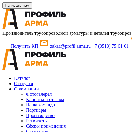
Написать нам
Производитель трубопроводной арматуры и деталей трубопров
Получить КП
zakaz@profil-arma.ru
+7 (3513) 75-61-01
Каталог
Отгрузки
О компании
Фотогалерея
Клиенты и отзывы
Наша команда
Партнеры
Производство
Реквизиты
Сферы применения
Стандарты