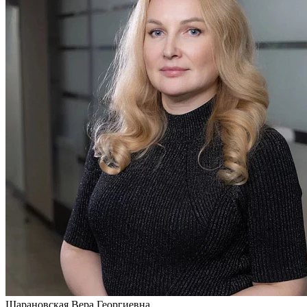
Шарановская
Вера Георгиевна