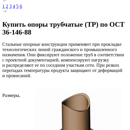
1
2
3
4
5
6
Купить опоры трубчатые (ТР) по ОСТ
36-146-88
Стальные опорные конструкции применяют при прокладке
технологических линий гражданского и промышленного
назначения. Они фиксируют положение труб в соответствии
с проектной документацией, компенсируют нагрузку
и распределяют ее по соседним участкам сети. При резких
перепадах температуры продукта защищают от деформаций
и провисаний.
Размеры,