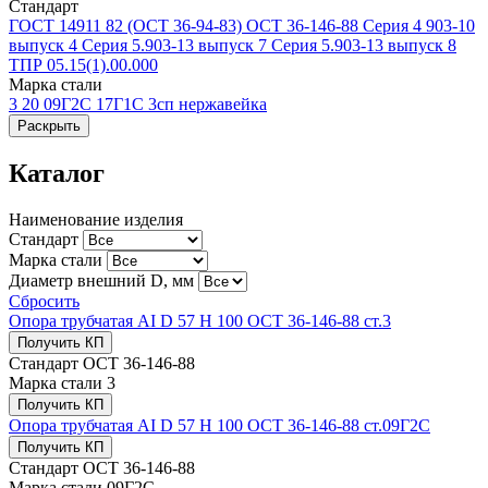
Стандарт
ГОСТ 14911 82 (ОСТ 36-94-83)
ОСТ 36-146-88
Серия 4 903-10
выпуск 4
Серия 5.903-13 выпуск 7
Серия 5.903-13 выпуск 8
ТПР 05.15(1).00.000
Марка стали
3
20
09Г2С
17Г1С
3сп
нержавейка
Раскрыть
Каталог
Наименование изделия
Стандарт
Марка стали
Диаметр внешний D, мм
Сбросить
Опора трубчатая AI D 57 H 100 ОСТ 36-146-88 ст.3
Получить КП
Стандарт
ОСТ 36-146-88
Марка стали
3
Получить КП
Опора трубчатая AI D 57 H 100 ОСТ 36-146-88 ст.09Г2С
Получить КП
Стандарт
ОСТ 36-146-88
Марка стали
09Г2С