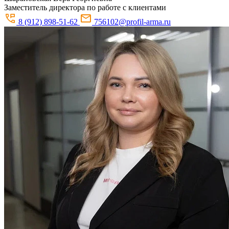
Заместитель директора по работе с клиентами
8 (912) 898-51-62
756102@profil-arma.ru