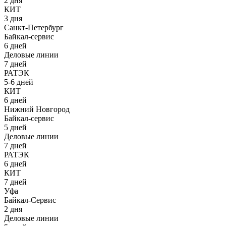
2 дня
КИТ
3 дня
Санкт-Петербург
Байкал-сервис
6 дней
Деловые линии
7 дней
РАТЭК
5-6 дней
КИТ
6 дней
Нижний Новгород
Байкал-сервис
5 дней
Деловые линии
7 дней
РАТЭК
6 дней
КИТ
7 дней
Уфа
Байкал-Сервис
2 дня
Деловые линии