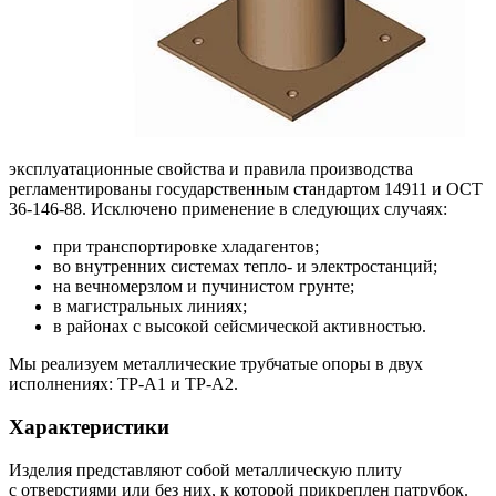
эксплуатационные свойства и правила производства
регламентированы государственным стандартом 14911 и ОСТ
36-146-88. Исключено применение в следующих случаях:
при транспортировке хладагентов;
во внутренних системах тепло- и электростанций;
на вечномерзлом и пучинистом грунте;
в магистральных линиях;
в районах с высокой сейсмической активностью.
Мы реализуем металлические трубчатые опоры в двух
исполнениях: TP-A1 и TP-A2.
Характеристики
Изделия представляют собой металлическую плиту
с отверстиями или без них, к которой прикреплен патрубок.