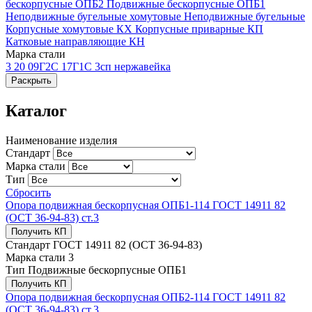
бескорпусные ОПБ2
Подвижные бескорпусные ОПБ1
Неподвижные бугельные хомутовые
Неподвижные бугельные
Корпусные хомутовые КХ
Корпусные приварные КП
Катковые направляющие КН
Марка стали
3
20
09Г2С
17Г1С
3сп
нержавейка
Раскрыть
Каталог
Наименование изделия
Стандарт
Марка стали
Тип
Сбросить
Опора подвижная бескорпусная ОПБ1-114 ГОСТ 14911 82
(ОСТ 36-94-83) ст.3
Получить КП
Стандарт
ГОСТ 14911 82 (ОСТ 36-94-83)
Марка стали
3
Тип
Подвижные бескорпусные ОПБ1
Получить КП
Опора подвижная бескорпусная ОПБ2-114 ГОСТ 14911 82
(ОСТ 36-94-83) ст.3