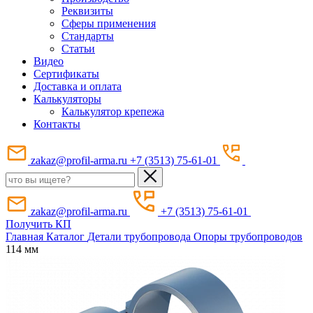
Реквизиты
Сферы применения
Стандарты
Статьи
Видео
Сертификаты
Доставка и оплата
Калькуляторы
Калькулятор крепежа
Контакты
zakaz@profil-arma.ru
+7 (3513) 75-61-01
zakaz@profil-arma.ru
+7 (3513) 75-61-01
Получить КП
Главная
Каталог
Детали трубопровода
Опоры трубопроводов
114 мм