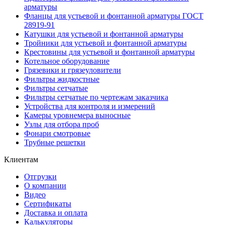
арматуры
Фланцы для устьевой и фонтанной арматуры ГОСТ
28919-91
Катушки для устьевой и фонтанной арматуры
Тройники для устьевой и фонтанной арматуры
Крестовины для устьевой и фонтанной арматуры
Котельное оборудование
Грязевики и грязеуловители
Фильтры жидкостные
Фильтры сетчатые
Фильтры сетчатые по чертежам заказчика
Устройства для контроля и измерений
Камеры уровнемера выносные
Узлы для отбора проб
Фонари смотровые
Трубные решетки
Клиентам
Отгрузки
О компании
Видео
Сертификаты
Доставка и оплата
Калькуляторы