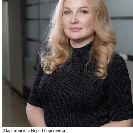
Шарановская
Вера Георгиевна