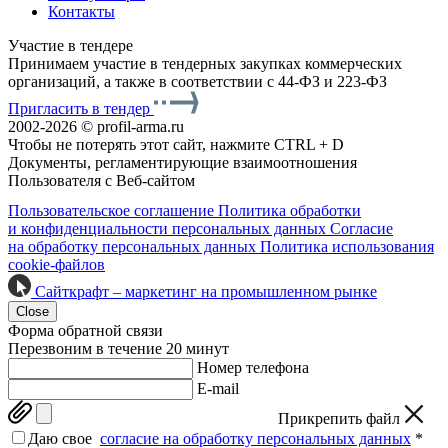
Контакты
Участие в тендере
Принимаем участие в тендерных закупках коммерческих
организаций, а также в соответствии с 44-ФЗ и 223-ФЗ
Пригласить в тендер
2002-2026 © profil-arma.ru
Чтобы не потерять этот сайт, нажмите CTRL + D
Документы, регламентирующие взаимоотношения
Пользователя с Веб-сайтом
Пользовательское соглашение
Политика обработки
и конфиденциальности персональных данных
Согласие
на обработку персональных данных
Политика использования
cookie-файлов
Сайткрафт – маркетинг на промышленном рынке
Close
Форма обратной связи
Перезвоним в течение 20 минут
Номер телефона
E-mail
Прикрепить файл
Даю свое
согласие на обработку персональных данных
*