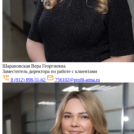
Шарановская
Вера Георгиевна
Заместитель директора по работе с клиентами
8 (912) 898-51-62
756102@profil-arma.ru