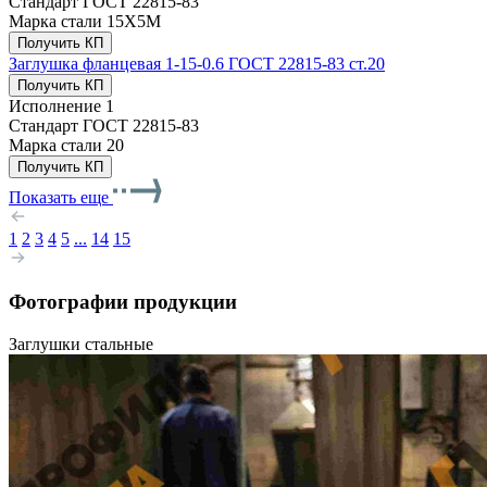
Стандарт
ГОСТ 22815-83
Марка стали
15Х5М
Получить КП
Заглушка фланцевая 1-15-0.6 ГОСТ 22815-83 ст.20
Получить КП
Исполнение
1
Стандарт
ГОСТ 22815-83
Марка стали
20
Получить КП
Показать еще
1
2
3
4
5
...
14
15
Фотографии продукции
Заглушки стальные