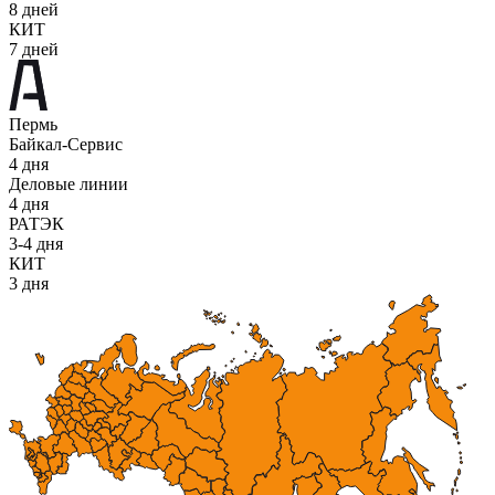
8 дней
КИТ
7 дней
Пермь
Байкал-Сервис
4 дня
Деловые линии
4 дня
РАТЭК
3-4 дня
КИТ
3 дня