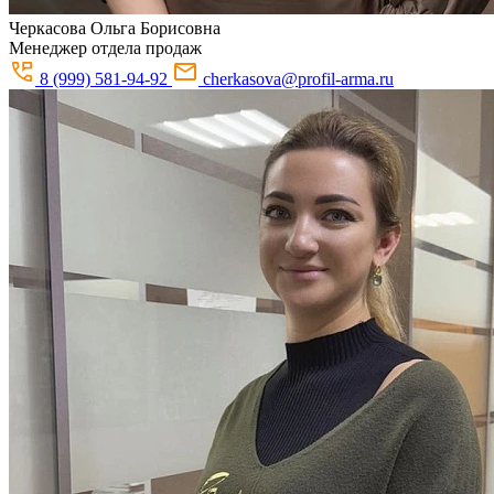
Черкасова
Ольга Борисовна
Менеджер отдела продаж
8 (999) 581-94-92
cherkasova@profil-arma.ru