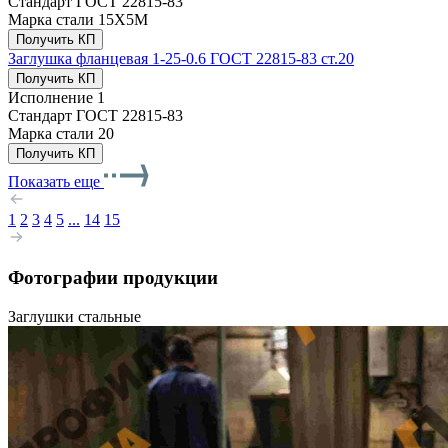
Стандарт
ГОСТ 22815-83
Марка стали
15Х5М
Получить КП
Заглушка фланцевая 1-25-0.6 ГОСТ 22815-83 ст.20
Получить КП
Исполнение
1
Стандарт
ГОСТ 22815-83
Марка стали
20
Получить КП
Показать еще
1
2
3
4
5
...
14
15
Фотографии продукции
Заглушки стальные