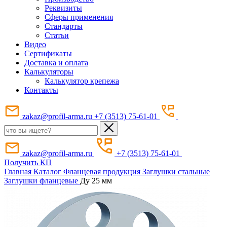
Реквизиты
Сферы применения
Стандарты
Статьи
Видео
Сертификаты
Доставка и оплата
Калькуляторы
Калькулятор крепежа
Контакты
zakaz@profil-arma.ru
+7 (3513) 75-61-01
zakaz@profil-arma.ru
+7 (3513) 75-61-01
Получить КП
Главная
Каталог
Фланцевая продукция
Заглушки стальные
Заглушки фланцевые
Ду 25 мм