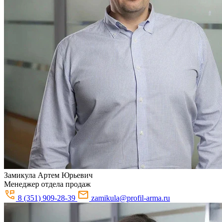
Замикула
Артем Юрьевич
Менеджер отдела продаж
8 (351) 909-28-39
zamikula@profil-arma.ru