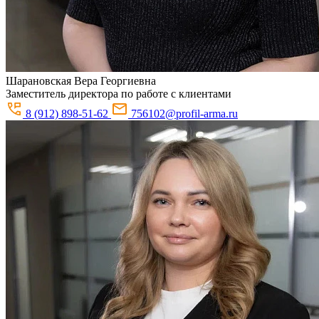
Шарановская
Вера Георгиевна
Заместитель директора по работе с клиентами
8 (912) 898-51-62
756102@profil-arma.ru