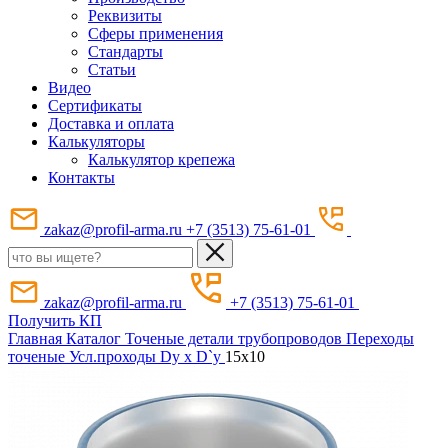
Реквизиты
Сферы применения
Стандарты
Статьи
Видео
Сертификаты
Доставка и оплата
Калькуляторы
Калькулятор крепежа
Контакты
zakaz@profil-arma.ru
+7 (3513) 75-61-01
zakaz@profil-arma.ru
+7 (3513) 75-61-01
Получить КП
Главная
Каталог
Точеные детали трубопроводов
Переходы
точеные
Усл.проходы Dy х D`y
15x10