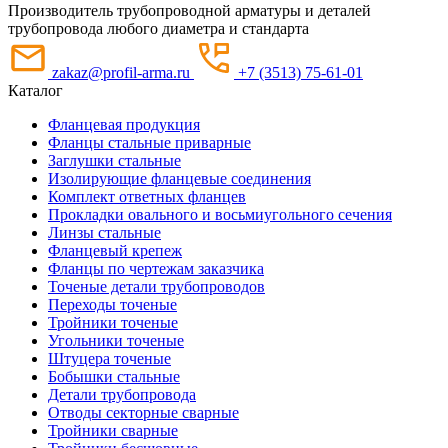
Производитель трубопроводной арматуры и деталей
трубопровода любого диаметра и стандарта
zakaz@profil-arma.ru
+7 (3513) 75-61-01
Каталог
Фланцевая продукция
Фланцы стальные приварные
Заглушки стальные
Изолирующие фланцевые соединения
Комплект ответных фланцев
Прокладки овального и восьмиугольного сечения
Линзы стальные
Фланцевый крепеж
Фланцы по чертежам заказчика
Точеные детали трубопроводов
Переходы точеные
Тройники точеные
Угольники точеные
Штуцера точеные
Бобышки стальные
Детали трубопровода
Отводы секторные сварные
Тройники сварные