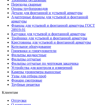
Тройники бесшовные
Переходы сварные
Опоры трубопроводов
Детали для фонтанной и устьевой арматуры
Адаптерные фланцы для устьевой и фонтанной
арматуры
Фланцы для устьевой и фонтанной арматуры ГОСТ
28919-91
Катушки для устьевой и фонтанной арматуры
Тройники для устьевой и фонтанной арматуры
Крестовины для устьевой и фонтанной арматуры
Котельное оборудование
Грязевики и грязеуловители
Фильтры жидкостные
Фильтры сетчатые
Фильтры сетчатые по чертежам заказчика
Устройства для контроля и измерений
Камеры уровнемера выносные
Узлы для отбора проб
Фонари смотровые
Трубные решетки
Клиентам
Отгрузки
О компании