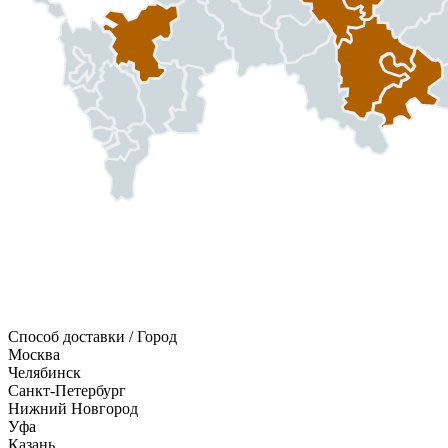
Способ доставки / Город
Москва
Челябинск
Санкт-Петербург
Нижний Новгород
Уфа
Казань