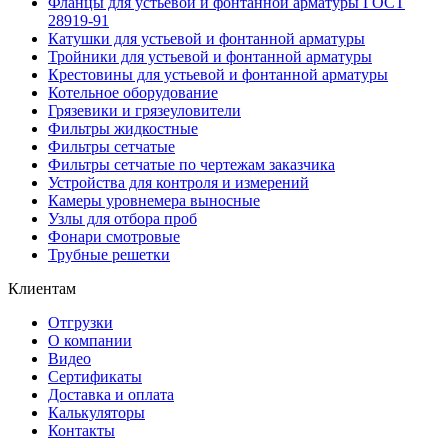
Фланцы для устьевой и фонтанной арматуры ГОСТ
28919-91
Катушки для устьевой и фонтанной арматуры
Тройники для устьевой и фонтанной арматуры
Крестовины для устьевой и фонтанной арматуры
Котельное оборудование
Грязевики и грязеуловители
Фильтры жидкостные
Фильтры сетчатые
Фильтры сетчатые по чертежам заказчика
Устройства для контроля и измерений
Камеры уровнемера выносные
Узлы для отбора проб
Фонари смотровые
Трубные решетки
Клиентам
Отгрузки
О компании
Видео
Сертификаты
Доставка и оплата
Калькуляторы
Контакты