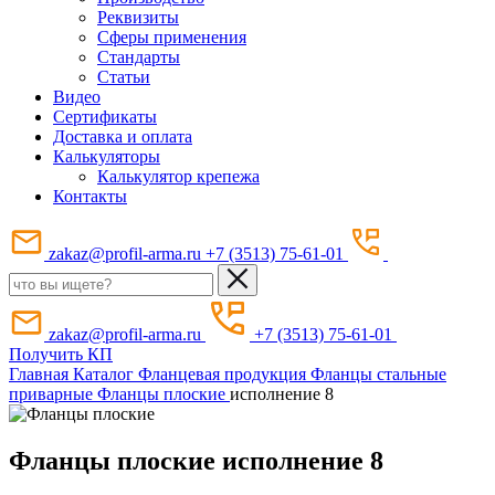
Реквизиты
Сферы применения
Стандарты
Статьи
Видео
Сертификаты
Доставка и оплата
Калькуляторы
Калькулятор крепежа
Контакты
zakaz@profil-arma.ru
+7 (3513) 75-61-01
zakaz@profil-arma.ru
+7 (3513) 75-61-01
Получить КП
Главная
Каталог
Фланцевая продукция
Фланцы стальные
приварные
Фланцы плоские
исполнение 8
Фланцы плоские исполнение 8