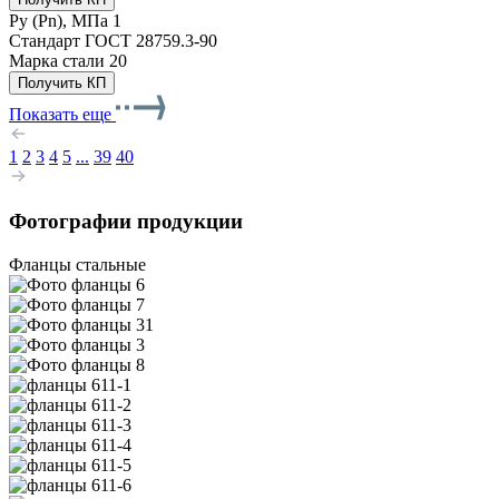
Ру (Рn), МПа
1
Стандарт
ГОСТ 28759.3-90
Марка стали
20
Получить КП
Показать еще
1
2
3
4
5
...
39
40
Фотографии продукции
Фланцы стальные