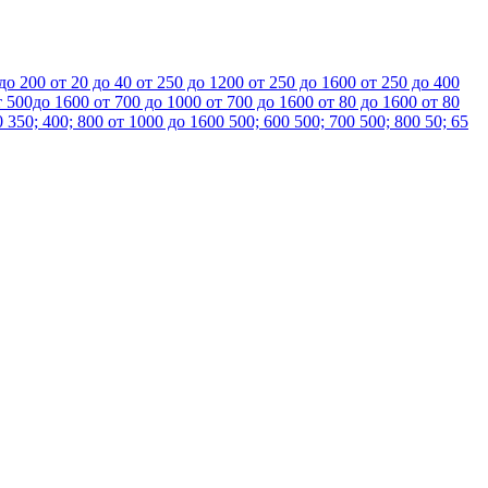
 до 200
от 20 до 40
от 250 до 1200
от 250 до 1600
от 250 до 400
т 500до 1600
от 700 до 1000
от 700 до 1600
от 80 до 1600
от 80
0
350; 400; 800
от 1000 до 1600
500; 600
500; 700
500; 800
50; 65