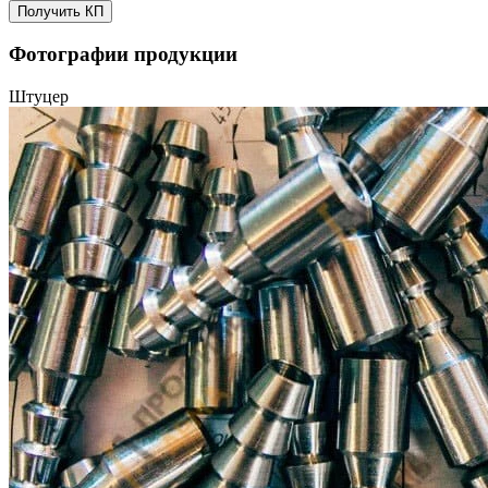
Получить КП
Фотографии продукции
Штуцер