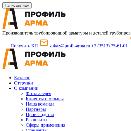
Написать нам
Производитель трубопроводной арматуры и деталей трубопров
Получить КП
zakaz@profil-arma.ru
+7 (3513) 75-61-01
Каталог
Отгрузки
О компании
Фотогалерея
Клиенты и отзывы
Наша команда
Партнеры
Производство
Реквизиты
Сферы применения
Стандарты