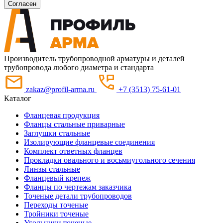
Согласен
Производитель трубопроводной арматуры и деталей
трубопровода любого диаметра и стандарта
zakaz@profil-arma.ru
+7 (3513) 75-61-01
Каталог
Фланцевая продукция
Фланцы стальные приварные
Заглушки стальные
Изолирующие фланцевые соединения
Комплект ответных фланцев
Прокладки овального и восьмиугольного сечения
Линзы стальные
Фланцевый крепеж
Фланцы по чертежам заказчика
Точеные детали трубопроводов
Переходы точеные
Тройники точеные
Угольники точеные