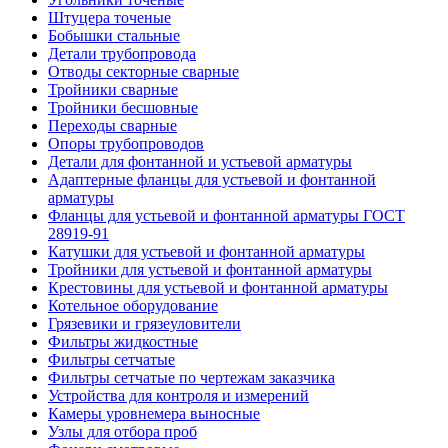
Штуцера точеные
Бобышки стальные
Детали трубопровода
Отводы секторные сварные
Тройники сварные
Тройники бесшовные
Переходы сварные
Опоры трубопроводов
Детали для фонтанной и устьевой арматуры
Адаптерные фланцы для устьевой и фонтанной
арматуры
Фланцы для устьевой и фонтанной арматуры ГОСТ
28919-91
Катушки для устьевой и фонтанной арматуры
Тройники для устьевой и фонтанной арматуры
Крестовины для устьевой и фонтанной арматуры
Котельное оборудование
Грязевики и грязеуловители
Фильтры жидкостные
Фильтры сетчатые
Фильтры сетчатые по чертежам заказчика
Устройства для контроля и измерений
Камеры уровнемера выносные
Узлы для отбора проб