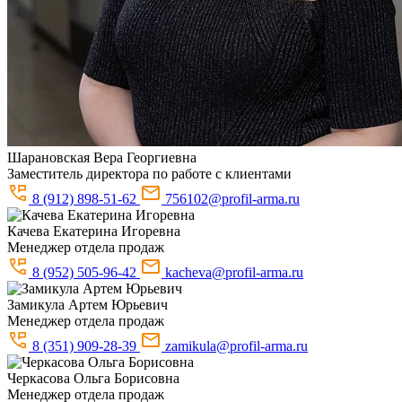
Шарановская
Вера Георгиевна
Заместитель директора по работе с клиентами
8 (912) 898-51-62
756102@profil-arma.ru
Качева
Екатерина Игоревна
Менеджер отдела продаж
8 (952) 505-96-42
kacheva@profil-arma.ru
Замикула
Артем Юрьевич
Менеджер отдела продаж
8 (351) 909-28-39
zamikula@profil-arma.ru
Черкасова
Ольга Борисовна
Менеджер отдела продаж