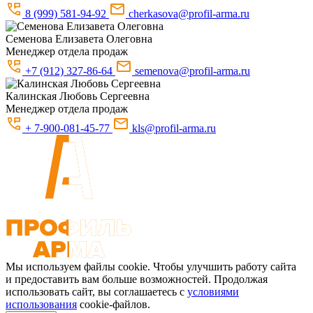
8 (999) 581-94-92
cherkasova@profil-arma.ru
Семенова
Елизавета Олеговна
Менеджер отдела продаж
+7 (912) 327-86-64
semenova@profil-arma.ru
Калинская
Любовь Сергеевна
Менеджер отдела продаж
+ 7-900-081-45-77
kls@profil-arma.ru
Мы используем файлы cookie. Чтобы улучшить работу сайта
и предоставить вам больше возможностей. Продолжая
использовать сайт, вы соглашаетесь с
условиями
использования
cookie-файлов.