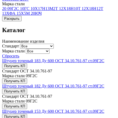
Марка стали
20
09Г2С
10ГС
10Х17Н13М2Т
12Х18Н10Т
12Х18Н12Т
13ХФА
15Х5М
20ЮЧ
Раскрыть
Каталог
Наименование изделия
Стандарт
Марка стали
Сбросить
Штуцер точеный 183 Ду 600 ОСТ 34.10.761-97 ст.09Г2С
Получить КП
Стандарт
ОСТ 34.10.761-97
Марка стали
09Г2С
Получить КП
Штуцер точеный 182 Ду 600 ОСТ 34.10.761-97 ст.09Г2С
Получить КП
Стандарт
ОСТ 34.10.761-97
Марка стали
09Г2С
Получить КП
Штуцер точеный 153 Ду 600 ОСТ 34.10.761-97 ст.09Г2С
Получить КП